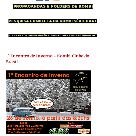
PROPAGANDAS E FOLDERS DE KOMBI
PESQUISA COMPLETA DA KOMBI SÉRIE PRATA
PLACA PRETA - INFORMAÇÕES, PROCEDIMENTOS E AGENDAMENTO
1° Encontro de Inverno - Kombi Clube do
Brasil