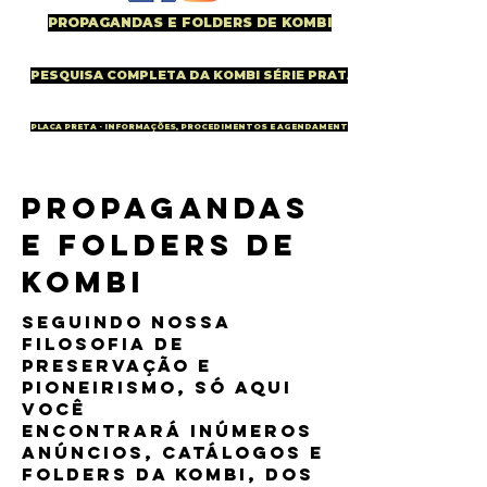
PROPAGANDAS E FOLDERS DE KOMBI
PESQUISA COMPLETA DA KOMBI SÉRIE PRATA
PLACA PRETA - INFORMAÇÕES, PROCEDIMENTOS E AGENDAMENTO
propagandas
e folders de
kombi
seguindo nossa
filosofia de
preservação e
pioneirismo, só aqui
você
encontrará inúmeros
anúncios, catálogos e
folders da kombi, dos