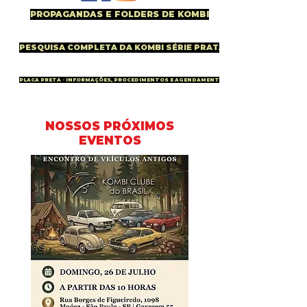
PROPAGANDAS E FOLDERS DE KOMBI
PESQUISA COMPLETA DA KOMBI SÉRIE PRATA
PLACA PRETA - INFORMAÇÕES, PROCEDIMENTOS E AGENDAMENTO
NOSSOS PRÓXIMOS
EVENTOS