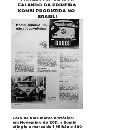
FALANDO DA PRIMEIRA
KOMBI PRODUZIDA NO
BRASIL!
Foto de uma marca histórica:
em Novembro de 2011, a Kombi
atingiu a marca de 1 Milhão e 500