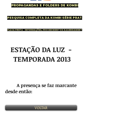
PROPAGANDAS E FOLDERS DE KOMBI
PESQUISA COMPLETA DA KOMBI SÉRIE PRATA
PLACA PRETA - INFORMAÇÕES, PROCEDIMENTOS E AGENDAMENTO
ESTAÇÃO DA LUZ -
TEMPORADA 2013
A presença se faz marcante
desde então:
VOLTAR